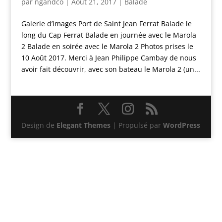
par
ngandco
|
Août 21, 2017
|
Balade
Galerie d’images Port de Saint Jean Ferrat Balade le
long du Cap Ferrat Balade en journée avec le Marola
2 Balade en soirée avec le Marola 2 Photos prises le
10 Août 2017. Merci à Jean Philippe Cambay de nous
avoir fait découvrir, avec son bateau le Marola 2 (un...
Design de
Elegant Themes
| Propulsé par
WordPress