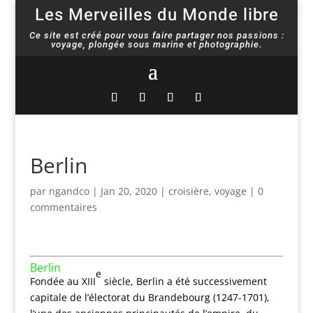
Les Merveilles du Monde libre
Ce site est créé pour vous faire partager nos passions :
voyage, plongée sous marine et photographie.
Berlin
par
ngandco
|
Jan 20, 2020
|
croisière
,
voyage
|
0
commentaires
Berlin
e
Fondée au XIII
siècle, Berlin a été successivement
capitale de l’électorat du Brandebourg (1247-1701),