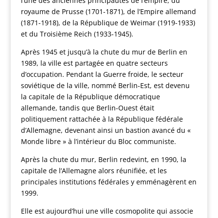
l’une des anciennes principautés de l’empire, du
royaume de Prusse (1701-1871), de l’Empire allemand
(1871-1918), de la République de Weimar (1919-1933)
et du Troisième Reich (1933-1945).
Après 1945 et jusqu’à la chute du mur de Berlin en
1989, la ville est partagée en quatre secteurs
d’occupation. Pendant la Guerre froide, le secteur
soviétique de la ville, nommé Berlin-Est, est devenu
la capitale de la République démocratique
allemande, tandis que Berlin-Ouest était
politiquement rattachée à la République fédérale
d’Allemagne, devenant ainsi un bastion avancé du «
Monde libre » à l’intérieur du Bloc communiste.
Après la chute du mur, Berlin redevint, en 1990, la
capitale de l’Allemagne alors réunifiée, et les
principales institutions fédérales y emménagèrent en
1999.
Elle est aujourd’hui une ville cosmopolite qui associe