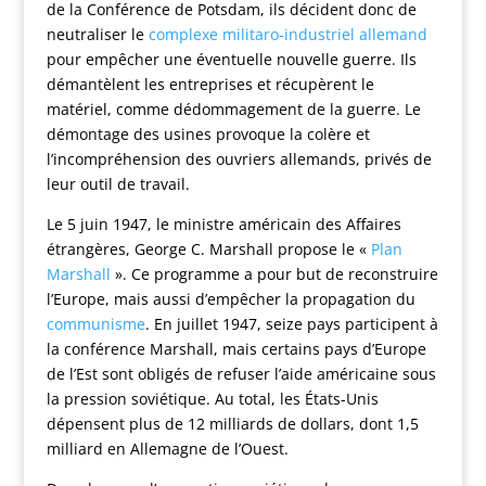
de la Conférence de Potsdam, ils décident donc de
neutraliser le
complexe militaro-industriel allemand
pour empêcher une éventuelle nouvelle guerre. Ils
démantèlent les entreprises et récupèrent le
matériel, comme dédommagement de la guerre. Le
démontage des usines provoque la colère et
l’incompréhension des ouvriers allemands, privés de
leur outil de travail.
Le 5 juin 1947, le ministre américain des Affaires
étrangères, George C. Marshall propose le «
Plan
Marshall
». Ce programme a pour but de reconstruire
l’Europe, mais aussi d’empêcher la propagation du
communisme
. En juillet 1947, seize pays participent à
la conférence Marshall, mais certains pays d’Europe
de l’Est sont obligés de refuser l’aide américaine sous
la pression soviétique. Au total, les États-Unis
dépensent plus de 12 milliards de dollars, dont 1,5
milliard en Allemagne de l’Ouest.