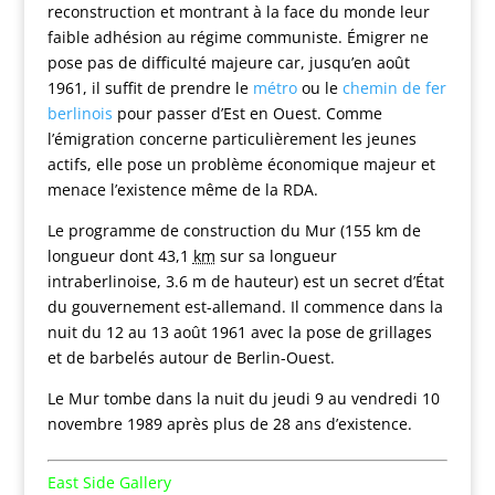
reconstruction et montrant à la face du monde leur
faible adhésion au régime communiste. Émigrer ne
pose pas de difficulté majeure car, jusqu’en août
1961, il suffit de prendre le
métro
ou le
chemin de fer
berlinois
pour passer d’Est en Ouest. Comme
l’émigration concerne particulièrement les jeunes
actifs, elle pose un problème économique majeur et
menace l’existence même de la RDA.
Le programme de construction du Mur (155 km de
longueur dont 43,1
km
sur sa longueur
intraberlinoise, 3.6 m de hauteur) est un secret d’État
du gouvernement est-allemand. Il commence dans la
nuit du 12 au 13 août 1961 avec la pose de grillages
et de barbelés autour de Berlin-Ouest.
Le Mur tombe dans la nuit du jeudi
9
au vendredi
10
novembre 1989
après plus de
28 ans
d’existence.
East Side Gallery