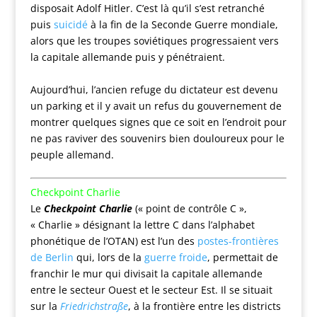
disposait Adolf Hitler. C’est là qu’il s’est retranché
puis
suicidé
à la fin de la Seconde Guerre mondiale,
alors que les troupes soviétiques progressaient vers
la capitale allemande puis y pénétraient.
Aujourd’hui, l’ancien refuge du dictateur est devenu
un parking et il y avait un refus du gouvernement de
montrer quelques signes que ce soit en l’endroit pour
ne pas raviver des souvenirs bien douloureux pour le
peuple allemand.
Checkpoint Charlie
Le
Checkpoint Charlie
(« point de contrôle C »,
« Charlie » désignant la lettre C dans l’alphabet
phonétique de l’OTAN) est l’un des
postes-frontières
de Berlin
qui, lors de la
guerre froide
, permettait de
franchir le mur qui divisait la capitale allemande
entre le secteur Ouest et le secteur Est. Il se situait
sur la
Friedrichstraße
, à la frontière entre les districts