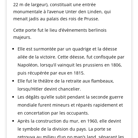
22 m de largeur), constituait une entrée
monumentale à l’avenue Unter den Linden, qui
menait jadis au palais des rois de Prusse.
Cette porte fut le lieu d’évènements berlinois
majeurs.
Elle est surmontée par un quadrige et la déesse
ailée de la victoire. Cette déesse, fut confisquée par
Napoléon, lorsqu’il vainquit les prussiens en 1806,
puis récupérée par eux en 1815.
Elle fut le théâtre de la retraite aux flambeaux,
lorsqu’Hitler devint chancelier.
Les dégâts qu’elle subit pendant la seconde guerre
mondiale furent mineurs et réparés rapidement et
en concertation par les occupants.
Après la construction du mur, en 1960, elle devint
le symbole de la division du pays. La porte se
retrouva au milieu d’un no man’s land, séparant les