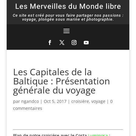
Les Merveilles du Monde libre
Ce site est créé pour vous faire partager nos passions :
voyage, plongée sous marine et photographie.
Les Capitales de la
Baltique : Présentation
générale du voyage
par
ngandco
|
Oct 5, 2017
|
croisière
,
voyage
|
0
commentaires
Plan de notre croisière avec le Costa
Luminosa
: