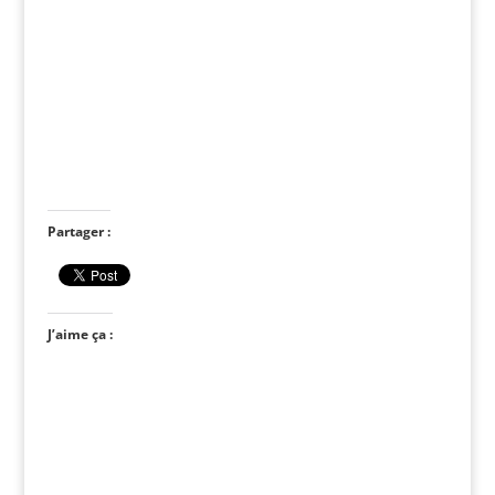
Partager :
J’aime ça :