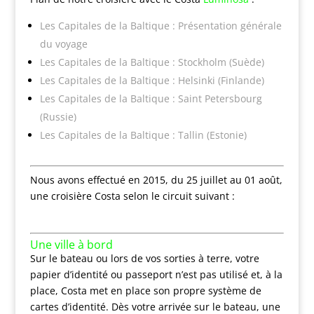
Les Capitales de la Baltique : Présentation générale
du voyage
Les Capitales de la Baltique : Stockholm (Suède)
Les Capitales de la Baltique : Helsinki (Finlande)
Les Capitales de la Baltique : Saint Petersbourg
(Russie)
Les Capitales de la Baltique : Tallin (Estonie)
Nous avons effectué en 2015, du 25 juillet au 01 août,
une croisière Costa selon le circuit suivant :
Une ville à bord
Sur le bateau ou lors de vos sorties à terre, votre
papier d’identité ou passeport n’est pas utilisé et, à la
place, Costa met en place son propre système de
cartes d’identité. Dès votre arrivée sur le bateau, une