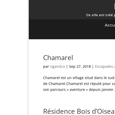
Ce site est créé
Accue
Chamarel
par
ngandco
|
Sep 27, 2018
|
Escapades 
Chamarel est un village situé dans le sud
de Chamarel.Chamarel est réputé pour sa t
son parcours « aventure » depuis janvier 2
Résidence Bois d’Oise