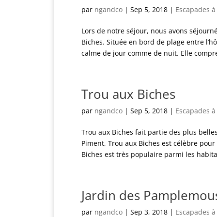
par
ngandco
|
Sep 5, 2018
|
Escapades à
Lors de notre séjour, nous avons séjourn
Biches. Située en bord de plage entre l’hô
calme de jour comme de nuit. Elle compre
Trou aux Biches
par
ngandco
|
Sep 5, 2018
|
Escapades à
Trou aux Biches fait partie des plus belle
Piment, Trou aux Biches est célèbre pour
Biches est très populaire parmi les habita
Jardin des Pamplemou
par
ngandco
|
Sep 3, 2018
|
Escapades à