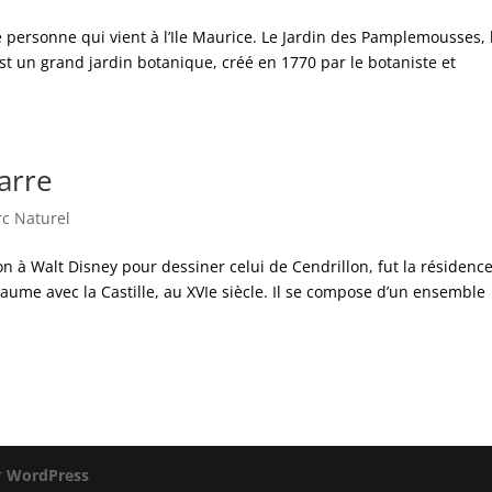
e personne qui vient à l’Ile Maurice. Le Jardin des Pamplemousses, 
st un grand jardin botanique, créé en 1770 par le botaniste et
arre
rc Naturel
ion à Walt Disney pour dessiner celui de Cendrillon, fut la résidenc
yaume avec la Castille, au XVIe siècle. Il se compose d’un ensemble
r
WordPress