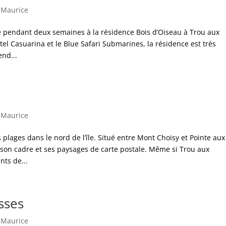
 Maurice
é pendant deux semaines à la résidence Bois d’Oiseau à Trou aux
tel Casuarina et le Blue Safari Submarines, la résidence est très
nd...
 Maurice
s plages dans le nord de l’île. Situé entre Mont Choisy et Pointe aux
 son cadre et ses paysages de carte postale. Même si Trou aux
nts de...
sses
 Maurice