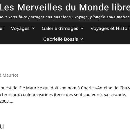
Les Merveilles du Monde libr
 pour vous faire partager nos passions : voyage, plongée sous marine
il
Voyages
Galerie d’images
Voyages et Histoi
Gabrielle Bossis
à Maurice
-ouest de l’île Maurice qui doit son nom à Charles-Antoine de Chaz
erre aux couleurs variées (terre des sept couleurs), sa cascade,
003,...
au