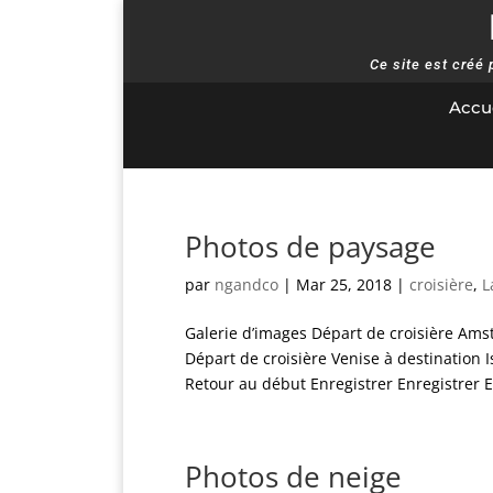
Ce site est créé
Accue
Photos de paysage
par
ngandco
|
Mar 25, 2018
|
croisière
,
L
Galerie d’images Départ de croisière Ams
Départ de croisière Venise à destination
Retour au début Enregistrer Enregistrer En
Photos de neige