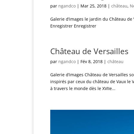
par
ngandco
|
Mar 25, 2018
|
château
,
N
Galerie d’images le jardin du Château de 
Enregistrer Enregistrer
Château de Versailles
par
ngandco
|
Fév 8, 2018
|
château
Galerie d’images Château de Versailles sou
inspirés par ceux du château de Vaux le 
à travers le monde dès le XVIIe...