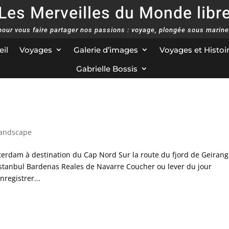
Les Merveilles du Monde libr
 pour vous faire partager nos passions : voyage, plongée sous marine
il
Voyages
Galerie d’images
Voyages et Histoi
Gabrielle Bossis
andscape
terdam à destination du Cap Nord Sur la route du fjord de Geirang
 Istanbul Bardenas Reales de Navarre Coucher ou lever du jour
registrer...