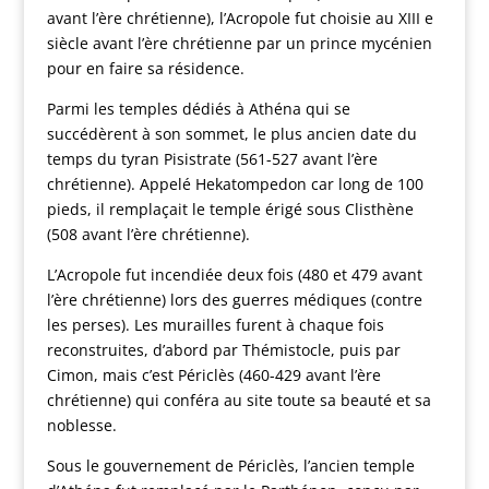
avant l’ère chrétienne), l’Acropole fut choisie au XIII e
siècle avant l’ère chrétienne par un prince mycénien
pour en faire sa résidence.
Parmi les temples dédiés à Athéna qui se
succédèrent à son sommet, le plus ancien date du
temps du tyran Pisistrate (561-527 avant l’ère
chrétienne). Appelé Hekatompedon car long de 100
pieds, il remplaçait le temple érigé sous Clisthène
(508 avant l’ère chrétienne).
L’Acropole fut incendiée deux fois (480 et 479 avant
l’ère chrétienne) lors des guerres médiques (contre
les perses). Les murailles furent à chaque fois
reconstruites, d’abord par Thémistocle, puis par
Cimon, mais c’est Périclès (460-429 avant l’ère
chrétienne) qui conféra au site toute sa beauté et sa
noblesse.
Sous le gouvernement de Périclès, l’ancien temple