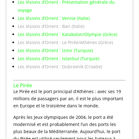
Les Visions d’Orient : Présentation générale du
voyage
Les Visions d’Orient : Venise (Italie)
Les Visions d’Orient : Bari (Italie)
Les Visions d’Orient : Katakolon/Olympie (Grèce)
Les Visions d’Orient : Le Pirée/Athènes (Grèce)
Les Visions d’Orient : Izmir (Turquie)
Les Visions d’Orient : Istanbul (Turquie)
Les Visions d’Orient : Dubrovnik (Croatie)
Le Pirée
Le Pirée est le port principal d’Athènes : avec ses 19
millions de passagers par an, il est le plus important
en Europe et le troisième dans le monde.
Après les Jeux olympiques de 2004, le port a été
modernisé et est probablement l’un des ports les
plus beaux de la Méditerranée. Aujourd’hui, le port
du Pirée est utilisé seulement pour les bateaux à