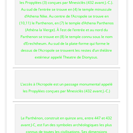
les Propylées (3) conçues par Mnesiclès (432 avant J.-C.).
Au sud de l’entrée se trouve en (4) le temple minuscule
d’Athena Nike. Au centre de l’Acropole se trouve en
(10,11) le Parthenon, en (7) le temple d’Athena Parthenos
(Athéna la Vierge). À l’est de l’entrée et au nord du
Parthenon se trouve en (8) le temple connu sous le nom
d’Erechtheum. Au sud de la plate-forme qui forme le
dessus de l’Acropole se trouvent les restes d’un théâtre
extérieur appelé Theatre de Dionysus.
L’accès à l’Acropole est un passage monumental appelé
les Propylées conçues par Mnesiclès (432 avant J.-C.)
Le Parthénon, construit en quinze ans, entre 447 et 432
avant J-C, est l’un des symboles archéologiques les plus
connus de toutes les civilisations. Ses dimensions