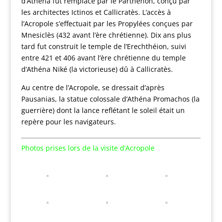
d’Athéna fut remplacé par le Parthénon, conçu par
les architectes Ictinos et Callicratès. L’accès à
l’Acropole s’effectuait par les Propylées conçues par
Mnesiclès (432 avant l’ère chrétienne). Dix ans plus
tard fut construit le temple de l’Erechthéion, suivi
entre 421 et 406 avant l’ère chrétienne du temple
d’Athéna Niké (la victorieuse) dû à Callicratès.
Au centre de l’Acropole, se dressait d’après
Pausanias, la statue colossale d’Athéna Promachos (la
guerrière) dont la lance reflétant le soleil était un
repère pour les navigateurs.
Photos prises lors de la visite d’Acropole