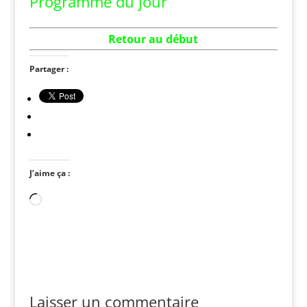
Programme du jour
Retour au dé
but
Partager :
J’aime ça :
Chargement…
Laisser un commentaire