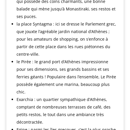
qui possède des coins charmants, une bonne
balade qui mène jusqu’à Monastiraki, ses restos et
ses puces.
la place Syntagma : ici se dresse le Parlement grec,
que jouxte l’agréable jardin national d’Athènes ;
pour les amateurs de shopping, on s’enfonce à
partir de cette place dans les rues piétonnes du
centre-ville.
le Pirée : le grand port d’Athènes impressionne
pour ses dimensions, ses grands bassins et ses
ferries géants ! Populaire dans l’ensemble, Le Pirée
possède également une marina, beaucoup plus
chic.
Exarchia : un quartier sympathique d’Athènes,
comptant de nombreuses terrasses de café, des
petits restos, le tout dans une ambiance très
décontractée.
Egine : parmi les îles grecques, c’est la plus proche