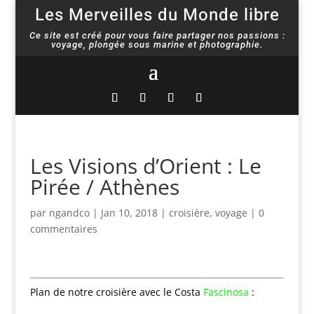
Les Merveilles du Monde libre
Ce site est créé pour vous faire partager nos passions :
voyage, plongée sous marine et photographie.
Les Visions d’Orient : Le
Pirée / Athènes
par
ngandco
|
Jan 10, 2018
|
croisière
,
voyage
|
0
commentaires
Plan de notre croisière avec le Costa
Fascinosa
: